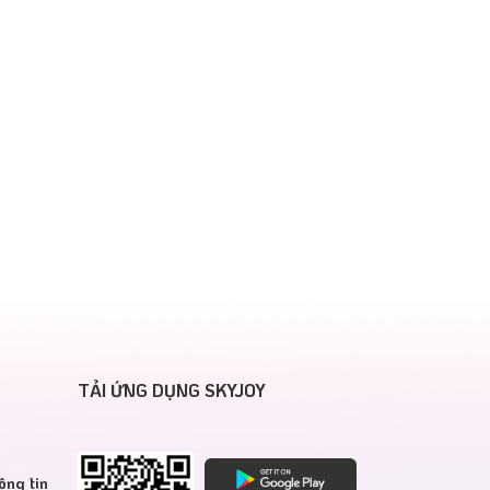
TẢI ỨNG DỤNG SKYJOY
ông tin