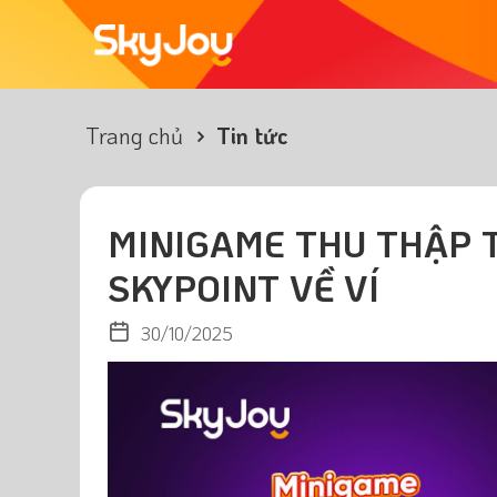
Trang chủ
Tin tức
MINIGAME THU THẬP 
SKYPOINT VỀ VÍ
30/10/2025