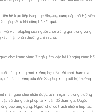
n
liên hệ trực tiếp Fanpage SkyJoy, cung cấp mã Hội viên
đa 5 ngày kể từ khi công bố kết quả.
n Hội viên SkyJoy của người chơi trúng giải trong vòng
y xác nhận phần thưởng chính chủ.
gười chơi trong vòng 7 ngày làm việc kể từ ngày công bố
 cuối cùng trong mọi trường hợp. Người chơi tham gia
hay gây ảnh hưởng xấu đến SkyJoy trong bất kỳ trường
int mà người chơi nhận được từ minigame trong trường
, hoặc sử dụng trái phép tài khoản để tham gia. Quyết
thông báo ứng dụng. Người chơi có trách nhiệm hợp tác