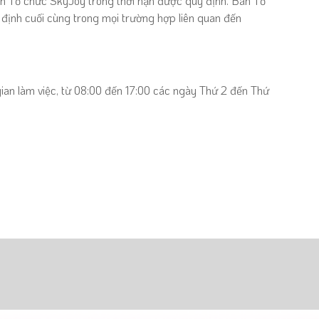
n Tổ chức
SkyJoy trong thời hạn được quy định.
Ban Tổ
định cuối cùng trong mọi trường hợp liên quan đến
ian làm việc, từ 08:00 đến 17:00 các ngày Thứ 2 đến Thứ