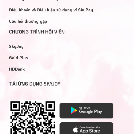
Điều khoản và Điều kiện sử dụng ví SkyPay
Câu hỏi thường gặp
CHƯƠNG TRÌNH HỘI VIÊN
SkyJoy
Gold Plus
HDBank
TẢI ỨNG DỤNG SKYJOY