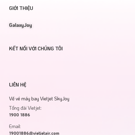
GIỚI THIỆU
GalaxyJoy
KẾT NỐI VỚI CHÚNG TÔI
LIÊN HỆ
Về vé máy bay Vietjet SkyJoy
Tổng đài Vietjet:
1900 1886
Email:
19001886@vietjetair.com