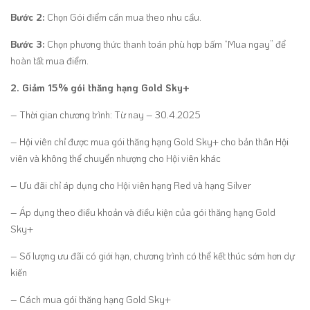
Bước 2:
Chọn Gói điểm cần mua theo nhu cầu.
Bước 3:
Chọn phương thức thanh toán phù hợp bấm “Mua ngay” để
hoàn tất mua điểm.
2. Giảm 15% gói thăng hạng Gold Sky+
– Thời gian chương trình: Từ nay – 30.4.2025
– Hội viên chỉ được mua gói thăng hạng Gold Sky+ cho bản thân Hội
viên và không thể chuyển nhượng cho Hội viên khác
– Ưu đãi chỉ áp dụng cho Hội viên hạng Red và hạng Silver
– Áp dụng theo điều khoản và điều kiện của gói thăng hạng Gold
Sky+
– Số lượng ưu đãi có giới hạn, chương trình có thể kết thúc sớm hơn dự
kiến
– Cách mua gói thăng hạng Gold Sky+