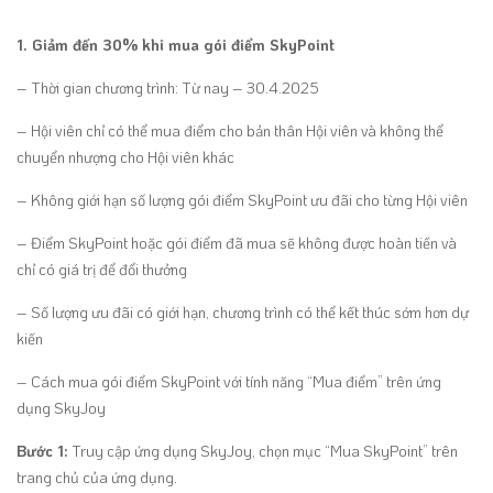
1. Giảm đến 30% khi mua gói điểm SkyPoint
– Thời gian chương trình: Từ nay – 30.4.2025
– Hội viên chỉ có thể mua điểm cho bản thân Hội viên và không thể
chuyển nhượng cho Hội viên khác
– Không giới hạn số lượng gói điểm SkyPoint ưu đãi cho từng Hội viên
– Điểm SkyPoint hoặc gói điểm đã mua sẽ không được hoàn tiền và
chỉ có giá trị để đổi thưởng
– Số lượng ưu đãi có giới hạn, chương trình có thể kết thúc sớm hơn dự
kiến
– Cách mua gói điểm SkyPoint với tính năng “Mua điểm” trên ứng
dụng SkyJoy
Bước 1:
Truy cập ứng dụng SkyJoy, chọn mục “Mua SkyPoint” trên
trang chủ của ứng dụng.