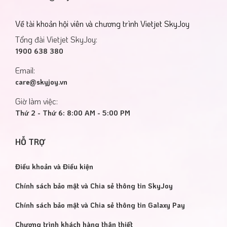
Về tài khoản hội viên và chương trình Vietjet SkyJoy
Tổng đài Vietjet SkyJoy:
1900 638 380
Email:
care@skyjoy.vn
Giờ làm việc:
Thứ 2 - Thứ 6: 8:00 AM - 5:00 PM
HỖ TRỢ
Điều khoản và Điều kiện
Chính sách bảo mật và Chia sẻ thông tin SkyJoy
Chính sách bảo mật và Chia sẻ thông tin Galaxy Pay
Chương trình khách hàng thân thiết