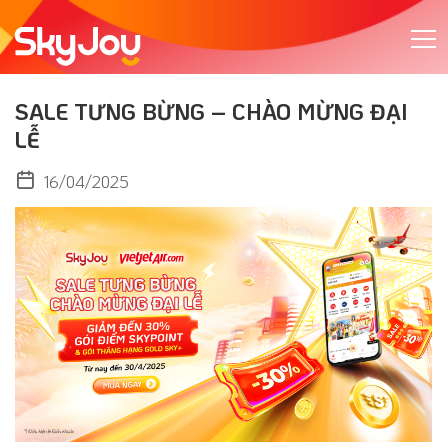
SALE TƯNG BỪNG – CHÀO MỪNG ĐẠI
LỄ
16/04/2025