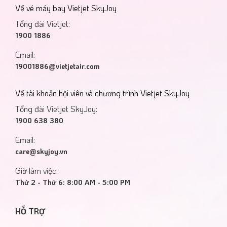
Về vé máy bay Vietjet SkyJoy
Tổng đài Vietjet:
1900 1886
Email:
19001886@vietjetair.com
Về tài khoản hội viên và chương trình Vietjet SkyJoy
Tổng đài Vietjet SkyJoy:
1900 638 380
Email:
care@skyjoy.vn
Giờ làm việc:
Thứ 2 - Thứ 6: 8:00 AM - 5:00 PM
HỖ TRỢ