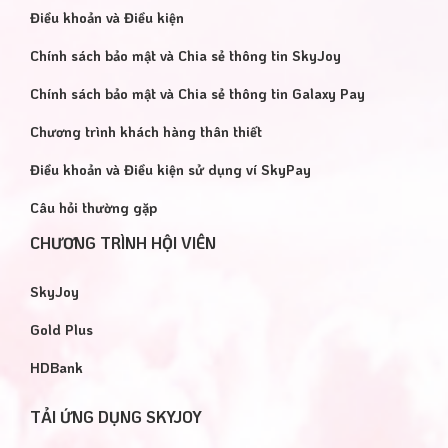
Điều khoản và Điều kiện
Chính sách bảo mật và Chia sẻ thông tin SkyJoy
Chính sách bảo mật và Chia sẻ thông tin Galaxy Pay
Chương trình khách hàng thân thiết
Điều khoản và Điều kiện sử dụng ví SkyPay
Câu hỏi thường gặp
CHƯƠNG TRÌNH HỘI VIÊN
SkyJoy
Gold Plus
HDBank
TẢI ỨNG DỤNG SKYJOY