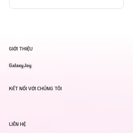
GIỚI THIỆU
GalaxyJoy
KẾT NỐI VỚI CHÚNG TÔI
LIÊN HỆ