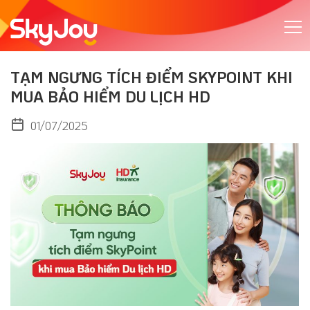
TẠM NGƯNG TÍCH ĐIỂM SKYPOINT KHI
MUA BẢO HIỂM DU LỊCH HD
01/07/2025