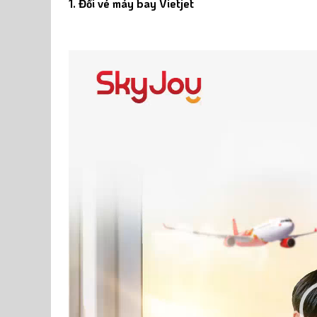
1. Đổi vé máy bay Vietjet
Video
Player