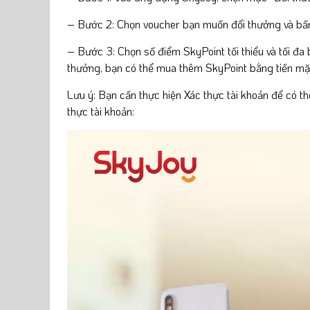
– Bước 2: Chọn voucher bạn muốn đổi thưởng và bấ
– Bước 3: Chọn số điểm SkyPoint tối thiểu và tối đa
thưởng, bạn có thể mua thêm SkyPoint bằng tiền mặ
Lưu ý: Bạn cần thực hiện Xác thực tài khoản để có 
thực tài khoản:
Video
Player