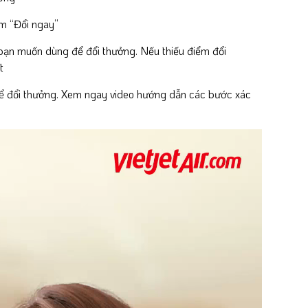
m “Đổi ngay”
 bạn muốn dùng để đổi thưởng. Nếu thiếu điểm đổi
t
thể đổi thưởng. Xem ngay video hướng dẫn các bước xác