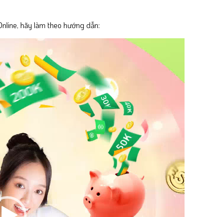
line, hãy làm theo hướng dẫn: