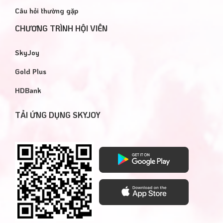
Câu hỏi thường gặp
CHƯƠNG TRÌNH HỘI VIÊN
SkyJoy
Gold Plus
HDBank
TẢI ỨNG DỤNG SKYJOY