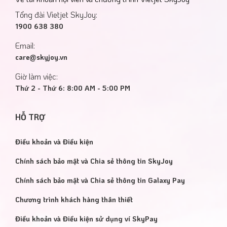
Tổng đài Vietjet SkyJoy:
1900 638 380
Email:
care@skyjoy.vn
Giờ làm việc:
Thứ 2 - Thứ 6: 8:00 AM - 5:00 PM
HỖ TRỢ
Điều khoản và Điều kiện
Chính sách bảo mật và Chia sẻ thông tin SkyJoy
Chính sách bảo mật và Chia sẻ thông tin Galaxy Pay
Chương trình khách hàng thân thiết
Điều khoản và Điều kiện sử dụng ví SkyPay