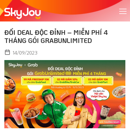
ĐỔI DEAL ĐỘC ĐỈNH – MIỄN PHÍ 4
THÁNG GÓI GRABUNLIMITED
14/09/2023