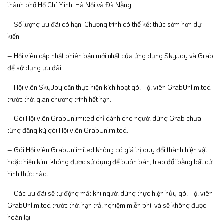
thành phố Hồ Chí Minh, Hà Nội và Đà Nẵng.
– Số lượng ưu đãi có hạn. Chương trình có thể kết thúc sớm hơn dự
kiến.
– Hội viên cập nhật phiên bản mới nhất của ứng dụng SkyJoy và Grab
để sử dụng ưu đãi.
– Hội viên SkyJoy cần thực hiện kích hoạt gói Hội viên GrabUnlimited
trước thời gian chương trình hết hạn.
– Gói Hội viên GrabUnlimited chỉ dành cho người dùng Grab chưa
từng đăng ký gói Hội viên GrabUnlimited.
– Gói Hội viên GrabUnlimited không có giá trị quy đổi thành hiện vật
hoặc hiện kim, không được sử dụng để buôn bán, trao đổi bằng bất cứ
hình thức nào.
– Các ưu đãi sẽ tự động mất khi người dùng thực hiện hủy gói Hội viên
GrabUnlimited trước thời hạn trải nghiệm miễn phí, và sẽ không được
hoàn lại.