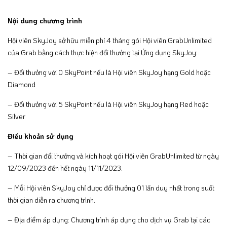
Nội dung chương trình
Hội viên SkyJoy sở hữu miễn phí 4 tháng gói Hội viên GrabUnlimited
của Grab bằng cách thực hiện đổi thưởng tại Ứng dụng SkyJoy:
– Đổi thưởng với 0 SkyPoint nếu là Hội viên SkyJoy hạng Gold hoặc
Diamond
– Đổi thưởng với 5 SkyPoint nếu là Hội viên SkyJoy hạng Red hoặc
Silver
Điều khoản sử dụng
– Thời gian đổi thưởng và kích hoạt gói Hội viên GrabUnlimited từ ngày
12/09/2023 đến hết ngày 11/11/2023.
– Mỗi Hội viên SkyJoy chỉ được đổi thưởng 01 lần duy nhất trong suốt
thời gian diễn ra chương trình.
– Địa điểm áp dụng: Chương trình áp dụng cho dịch vụ Grab tại các