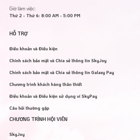
Giờ làm việc:
Thứ 2 - Thứ 6: 8:00 AM - 5:00 PM
HỖ TRỢ
Điều khoản và Điều kiện
Chính sách bảo mật và Chia sẻ thông tin SkyJoy
Chính sách bảo mật và Chia sẻ thông tin Galaxy Pay
Chương trình khách hàng thân thiết
Điều khoản và Điều kiện sử dụng ví SkyPay
Câu hỏi thường gặp
CHƯƠNG TRÌNH HỘI VIÊN
SkyJoy