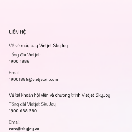
LIÊN HỆ
Về vé máy bay Vietjet SkyJoy
Tổng đài Vietjet:
1900 1886
Email:
19001886@vietjetair.com
Về tài khoản hội viên và chương trình Vietjet SkyJoy
Tổng đài Vietjet SkyJoy:
1900 638 380
Email:
care@skyjoy.vn