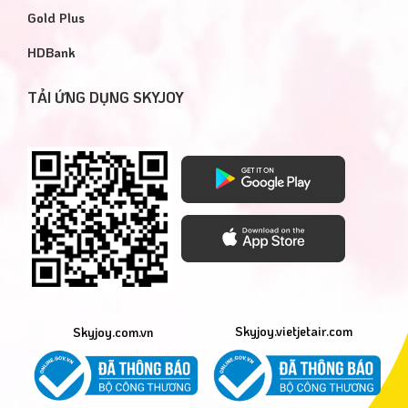
Gold Plus
HDBank
TẢI ỨNG DỤNG SKYJOY
Skyjoy.vietjetair.com
Skyjoy.com.vn